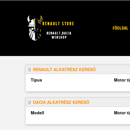
FŐOLDAL
RENAULT ALKATRÉSZ KERESŐ
Típus
Motor t
DACIA ALKATRÉSZ KERESŐ
Modell
Motor t