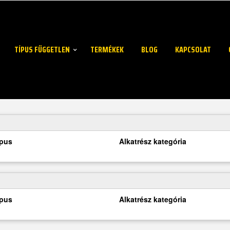
TÍPUS FÜGGETLEN
TERMÉKEK
BLOG
KAPCSOLAT
ípus
Alkatrész kategória
ípus
Alkatrész kategória