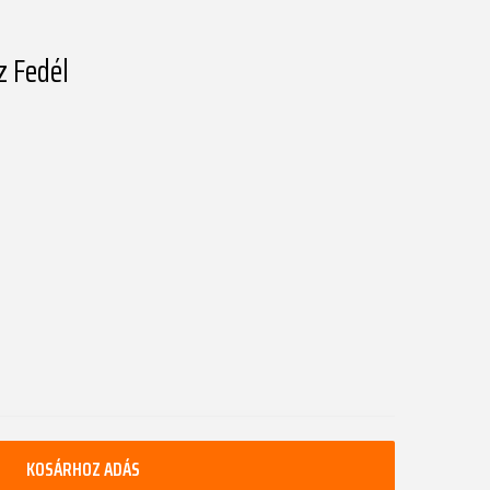
z Fedél
KOSÁRHOZ ADÁS