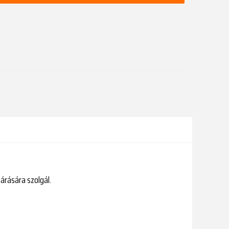
árására szolgál.