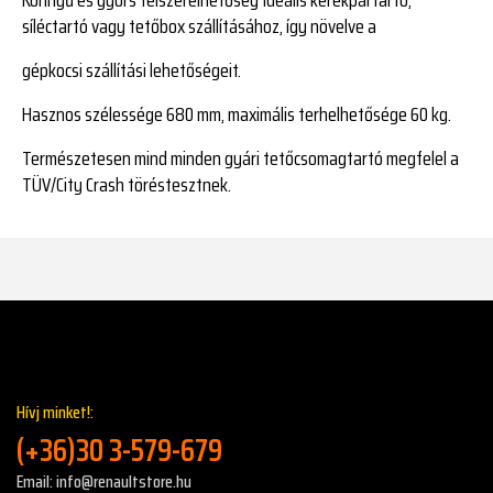
síléctartó vagy tetőbox szállításához, így növelve a
gépkocsi szállítási lehetőségeit.
Hasznos szélessége 680 mm, maximális terhelhetősége 60 kg.
Természetesen mind minden gyári tetőcsomagtartó megfelel a
TÜV/City Crash töréstesztnek.
Hívj minket!:
(+36)30 3-579-679
Email: info@renaultstore.hu