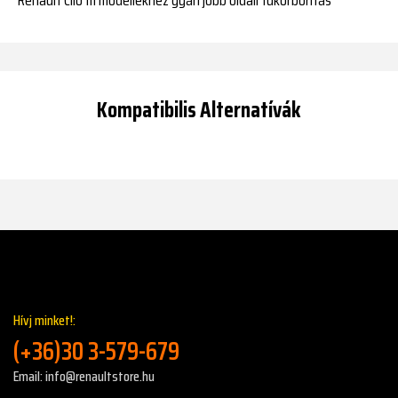
Kompatibilis Alternatívák
Hívj minket!:
(+36)30 3-579-679
Email: info@renaultstore.hu