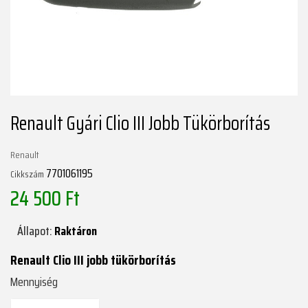
Renault Gyári Clio III Jobb Tükörborítás
Renault
7701061195
Cikkszám
24 500 Ft
Állapot:
Raktáron
Renault Clio III jobb tükörborítás
Mennyiség