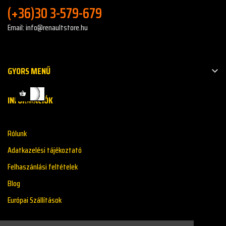
(+36)30 3-579-679
Email: info@renaultstore.hu
GYORS MENŰ

INFORMÁCIÓK
Rólunk
Adatkazelési tájékoztató
Felhaszánlási feltételek
Blog
Európai Szállítások