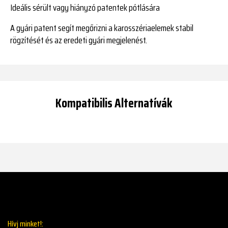
Ideális sérült vagy hiányzó patentek pótlására
A gyári patent segít megőrizni a karosszériaelemek stabil
rögzítését és az eredeti gyári megjelenést.
Kompatibilis Alternatívák
Hívj minket!: