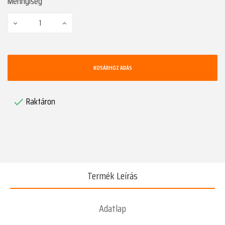
Mennyiség
KOSÁRHOZ ADÁS
Raktáron

Termék Leírás
Adatlap