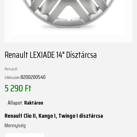
Renault LEXIADE 14" Dísztárcsa
Renault
8200200540
Cikkszám
5 290 Ft
Állapot:
Raktáron
Renault Clio II, Kango I, Twingo I dísztárcsa
Mennyiség