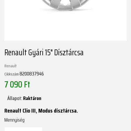
Renault Gyári 15" Dísztárcsa
Renault
8200837946
Cikkszám
7 090 Ft
Állapot:
Raktáron
Renault Clio III, Modus dísztárcsa.
Mennyiség