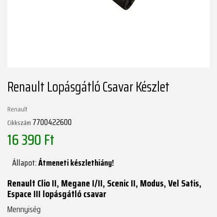
Renault Lopásgátló Csavar Készlet
Renault
7700422600
Cikkszám
16 390 Ft
Állapot:
Átmeneti készlethiány!
Renault Clio II, Megane I/II, Scenic II, Modus, Vel Satis,
Espace III lopásgátló csavar
Mennyiség