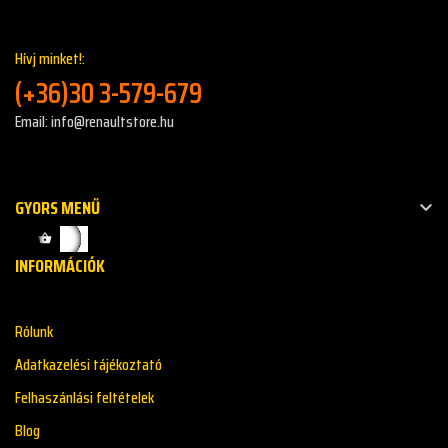
Hívj minket!:
(+36)30 3-579-679
Email: info@renaultstore.hu
GYORS MENŰ

INFORMÁCIÓK
Rólunk
Adatkazelési tájékoztató
Felhaszánlási feltételek
Blog