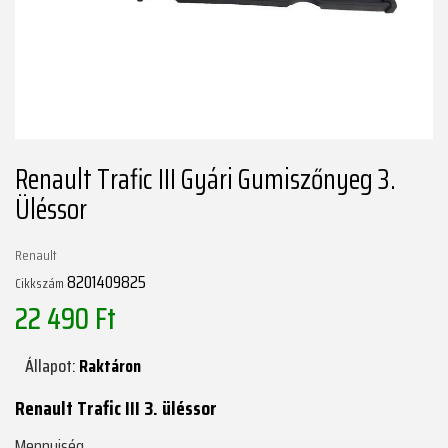
Renault Trafic III Gyári Gumiszőnyeg 3.
Üléssor
Renault
8201409825
Cikkszám
22 490 Ft
Állapot:
Raktáron
Renault Trafic III 3. üléssor
Mennyiség