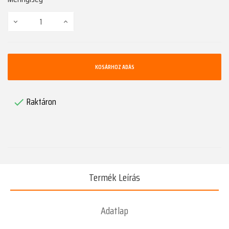
KOSÁRHOZ ADÁS
Raktáron

Termék Leírás
Adatlap