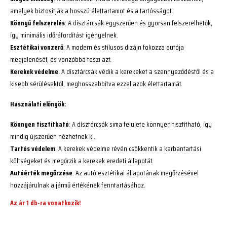
amelyek biztosítják a hosszú élettartamot és a tartósságot.
Könnyű felszerelés
: A dísztárcsák egyszerűen és gyorsan felszerelhetők,
így minimális időráfordítást igényelnek.
Esztétikai vonzerő
: A modern és stílusos dizájn fokozza autója
megjelenését, és vonzóbbá teszi azt.
Kerekek védelme
: A dísztárcsák védik a kerekeket a szennyeződéstől és a
kisebb sérülésektől, meghosszabbítva ezzel azok élettartamát.
Használati előnyök:
Könnyen tisztítható
: A dísztárcsák sima felülete könnyen tisztítható, így
mindig újszerűen nézhetnek ki.
Tartós védelem
: A kerekek védelme révén csökkentik a karbantartási
költségeket és megőrzik a kerekek eredeti állapotát.
Autóérték megőrzése
: Az autó esztétikai állapotának megőrzésével
hozzájárulnak a jármű értékének fenntartásához.
Az ár 1 db-ra vonatkozik!