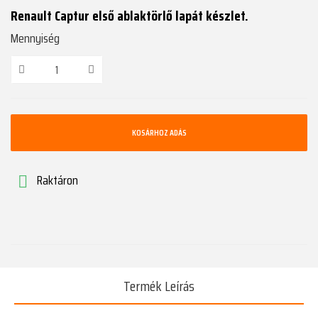
Renault Captur első ablaktörlő lapát készlet.
Mennyiség
KOSÁRHOZ ADÁS
Raktáron

Termék Leírás