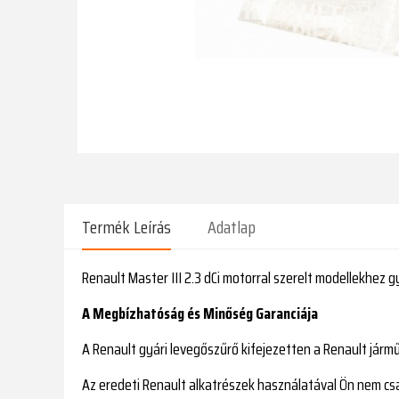
Termék Leírás
Adatlap
Renault Master III 2.3 dCi motorral szerelt modellekhez g
A Megbízhatóság és Minőség Garanciája
A Renault gyári levegőszűrő kifejezetten a Renault jármű
Az eredeti Renault alkatrészek használatával Ön nem csak