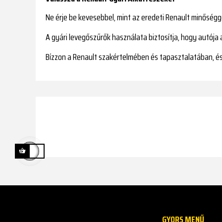
Ne érje be kevesebbel, mint az eredeti Renault minőségg
A gyári levegőszűrők használata biztosítja, hogy autója 
Bízzon a Renault szakértelmében és tapasztalatában, és
GYORS MENŰ