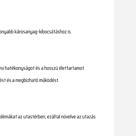
onyabb károsanyag-kibocsátáshoz is.
ési hatékonyságot és a hosszú élettartamot.
ítést és a megbízható működést.
oblémákat az utastérben, ezáltal növelve az utazás