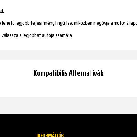
el.
a lehető legjobb teljesítményt nyújtsa, miközben megóvja a motor állap
 válassza a legjobbat autója számára.
Kompatibilis Alternatívák
INFORMÁCIÓK