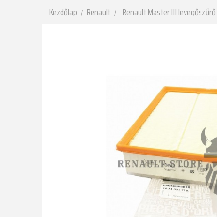
Kezdőlap
Renault
Renault Master III levegőszűrő