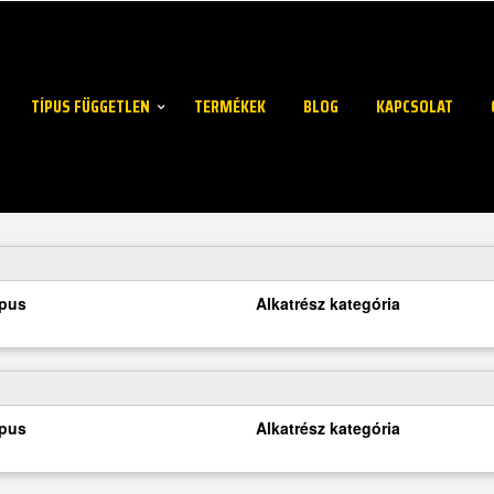
TÍPUS FÜGGETLEN
TERMÉKEK
BLOG
KAPCSOLAT
ípus
Alkatrész kategória
ípus
Alkatrész kategória