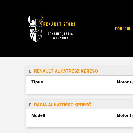
FŐOLDAL
RENAULT ALKATRÉSZ KERESŐ
Típus
Motor t
DACIA ALKATRÉSZ KERESŐ
Modell
Motor t