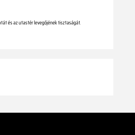
otát és az utastér levegőjének tisztaságát.