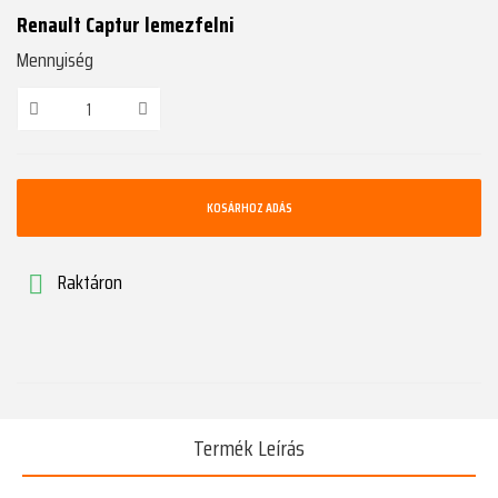
Renault Captur lemezfelni
Mennyiség
KOSÁRHOZ ADÁS
Raktáron

Termék Leírás