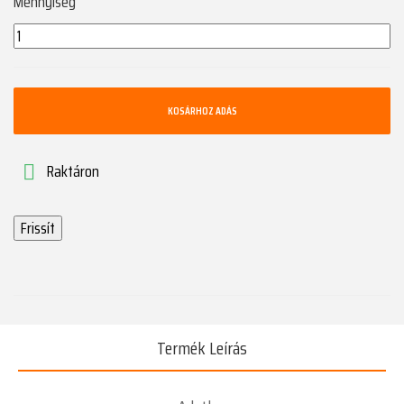
Mennyiség
KOSÁRHOZ ADÁS
Raktáron

Termék Leírás