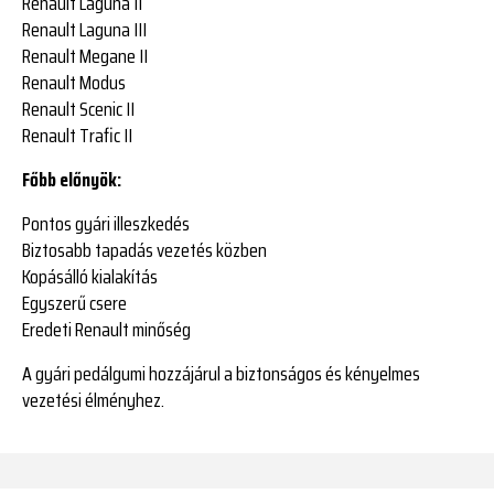
Renault Laguna II
Renault Laguna III
Renault Megane II
Renault Modus
Renault Scenic II
Renault Trafic II
Főbb előnyök:
Pontos gyári illeszkedés
Biztosabb tapadás vezetés közben
Kopásálló kialakítás
Egyszerű csere
Eredeti Renault minőség
A gyári pedálgumi hozzájárul a biztonságos és kényelmes
vezetési élményhez.