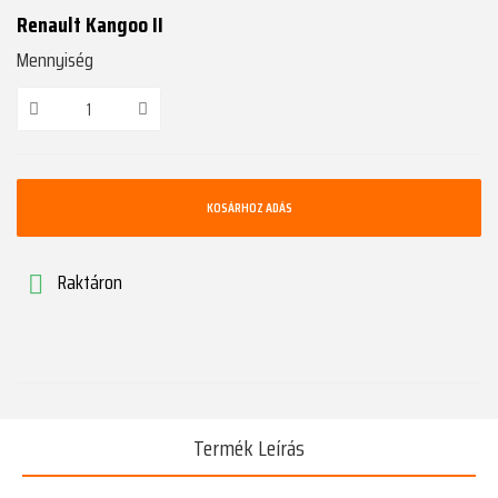
Renault Kangoo II
Mennyiség
KOSÁRHOZ ADÁS
Raktáron

Termék Leírás