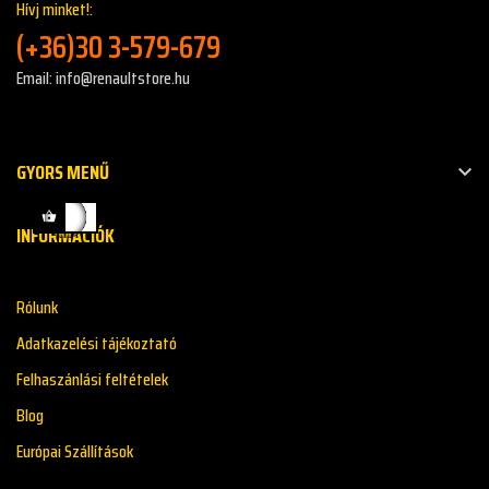
Hívj minket!:
(+36)30 3-579-679
Email: info@renaultstore.hu
GYORS MENŰ

INFORMÁCIÓK
Rólunk
Adatkazelési tájékoztató
Felhaszánlási feltételek
Blog
Európai Szállítások