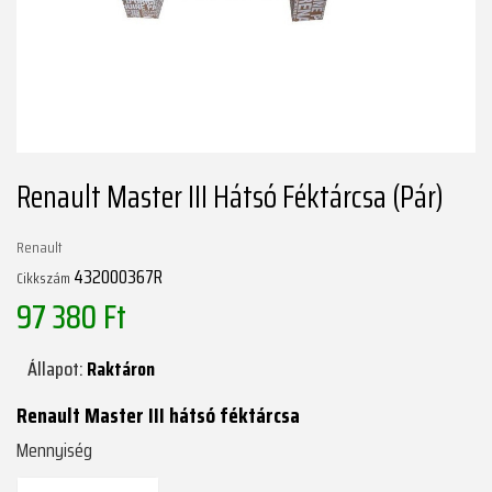
Renault Master III Hátsó Féktárcsa (pár)
Renault
432000367R
Cikkszám
97 380 Ft
Állapot:
Raktáron
Renault Master III hátsó féktárcsa
Mennyiség