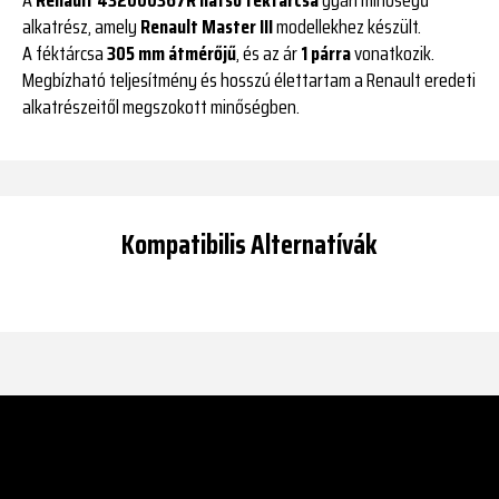
alkatrész, amely
Renault Master III
modellekhez készült.
A féktárcsa
305 mm átmérőjű
, és az ár
1 párra
vonatkozik.
Megbízható teljesítmény és hosszú élettartam a Renault eredeti
alkatrészeitől megszokott minőségben.
Kompatibilis Alternatívák