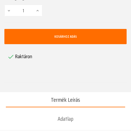
KOSÁRHOZ ADÁS
Raktáron

Termék Leírás
Adatlap