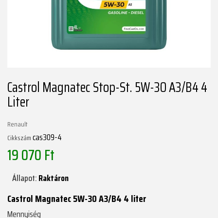
Castrol Magnatec Stop-St. 5W-30 A3/B4 4
Liter
Renault
cas309-4
Cikkszám
19 070 Ft
Állapot:
Raktáron
Castrol Magnatec 5W-30 A3/B4 4 liter
Mennyiség