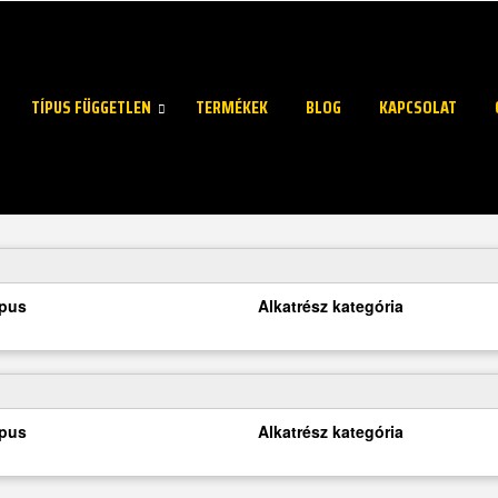
TÍPUS FÜGGETLEN
TERMÉKEK
BLOG
KAPCSOLAT
ípus
Alkatrész kategória
ípus
Alkatrész kategória