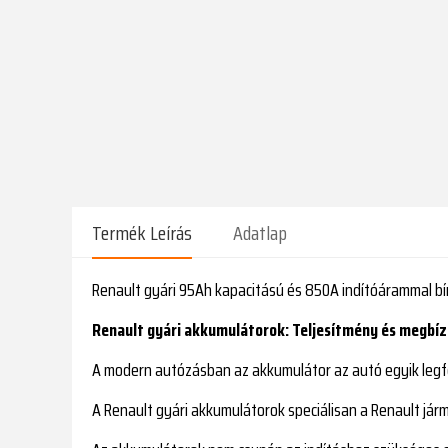
Termék Leírás
Adatlap
Renault gyári 95Ah kapacitású és 850A indítóárammal b
Renault gyári akkumulátorok: Teljesítmény és megbíz
A modern autózásban az akkumulátor az autó egyik legf
A Renault gyári akkumulátorok speciálisan a Renault jár