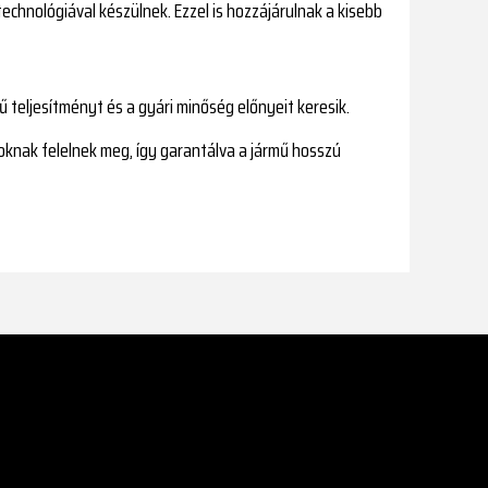
echnológiával készülnek. Ezzel is hozzájárulnak a kisebb
teljesítményt és a gyári minőség előnyeit keresik.
toknak felelnek meg, így garantálva a jármű hosszú