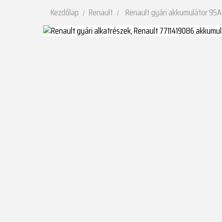
Kezdőlap
Renault
Renault gyári akkumulátor 95