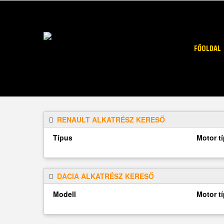
FŐOLDAL
RENAULT ALKATRÉSZ KERESŐ
Típus
Motor t
DACIA ALKATRÉSZ KERESŐ
Modell
Motor t