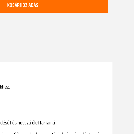
KOSÁRHOZ ADÁS
ekhez.
ödését és hosszú élettartamát.