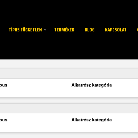
TÍPUS FÜGGETLEN
TERMÉKEK
BLOG
KAPCSOLAT
ípus
Alkatrész kategória
ípus
Alkatrész kategória