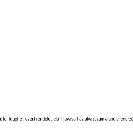
őtől függhet, ezért rendelés előtt javasolt az alvázszám alapú ellenőrzé