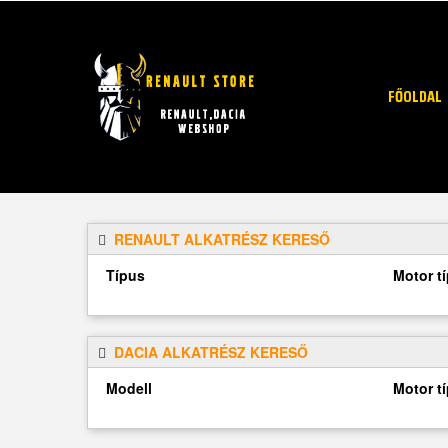
FŐOLDAL
RENAULT ALKATRÉSZ KERESŐ
Típus
Motor t
DACIA ALKATRÉSZ KERESŐ
Modell
Motor t