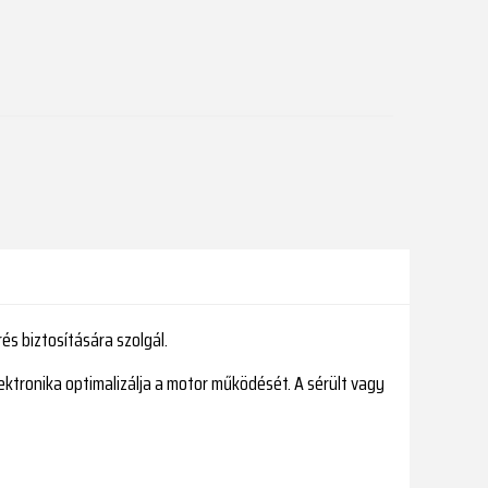
s biztosítására szolgál.
ektronika optimalizálja a motor működését. A sérült vagy