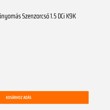
őnyomás Szenzorcső 1.5 DCi K9K
KOSÁRHOZ ADÁS