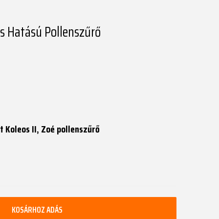
is Hatású Pollenszűrő
t Koleos II, Zoé pollenszűrő
KOSÁRHOZ ADÁS