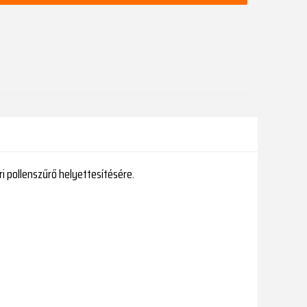
i pollenszűrő helyettesítésére.