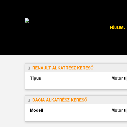
FŐOLDAL
RENAULT ALKATRÉSZ KERESŐ
Típus
Motor t
DACIA ALKATRÉSZ KERESŐ
Modell
Motor t