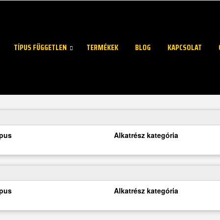
TÍPUS FÜGGETLEN
TERMÉKEK
BLOG
KAPCSOLAT
ípus
Alkatrész kategória
ípus
Alkatrész kategória