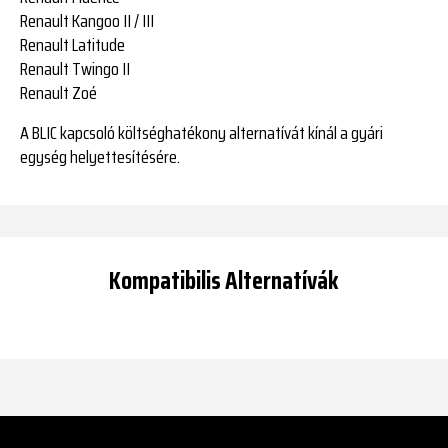
Renault Kangoo II / III
Renault Latitude
Renault Twingo II
Renault Zoé
A BLIC kapcsoló költséghatékony alternatívát kínál a gyári
egység helyettesítésére.
Kompatibilis Alternatívák