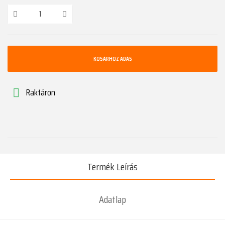
KOSÁRHOZ ADÁS
Raktáron

Termék Leírás
Adatlap