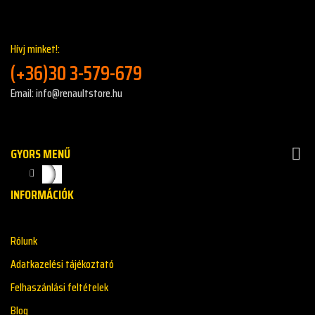
Hívj minket!:
(+36)30 3-579-679
Email: info@renaultstore.hu
GYORS MENŰ

INFORMÁCIÓK
Rólunk
Adatkazelési tájékoztató
Felhaszánlási feltételek
Blog