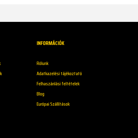
INFORMÁCIÓK
k
Rólunk
k
Adatkazelési tájékoztató
Felhaszánlási feltételek
Blog
Európai Szállítások