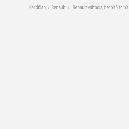
Kezdőlap
Renault
Renault váltóolaj betöltő tömí