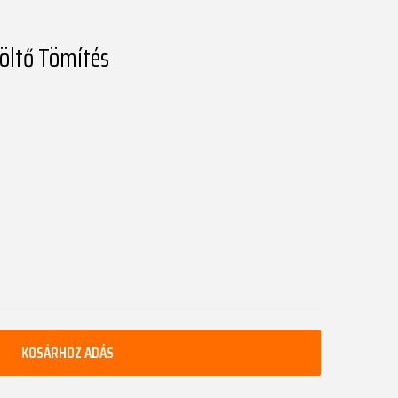
töltő Tömítés
KOSÁRHOZ ADÁS