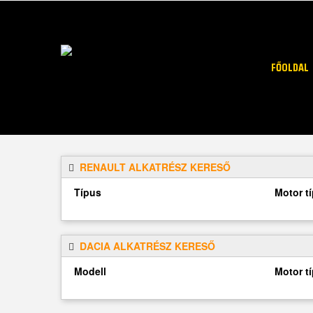
FŐOLDAL
RENAULT ALKATRÉSZ KERESŐ
Típus
Motor t
DACIA ALKATRÉSZ KERESŐ
Modell
Motor t