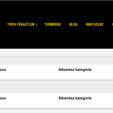
TÍPUS FÜGGETLEN
TERMÉKEK
BLOG
KAPCSOLAT
ípus
Alkatrész kategória
ípus
Alkatrész kategória