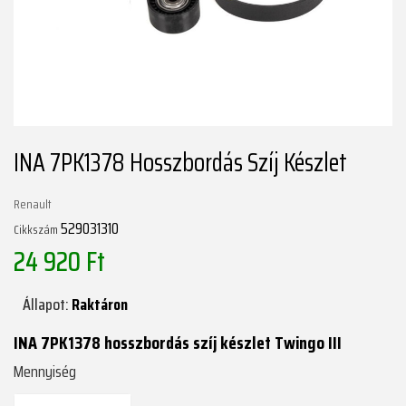
INA 7PK1378 Hosszbordás Szíj Készlet
Renault
529031310
Cikkszám
24 920 Ft
Állapot:
Raktáron
INA 7PK1378 hosszbordás szíj készlet Twingo III
Mennyiség