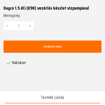
Dayco 1.5 dCi (K9K) vezérlés készlet vízpumpával
Mennyiség
KOSÁRHOZ ADÁS
Raktáron

Termék Leírás