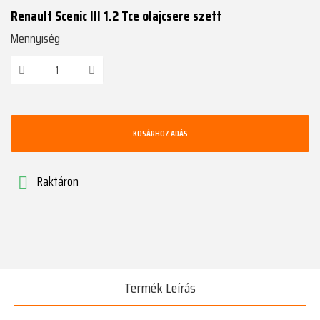
Renault Scenic III 1.2 Tce olajcsere szett
Mennyiség
KOSÁRHOZ ADÁS
Raktáron

Termék Leírás