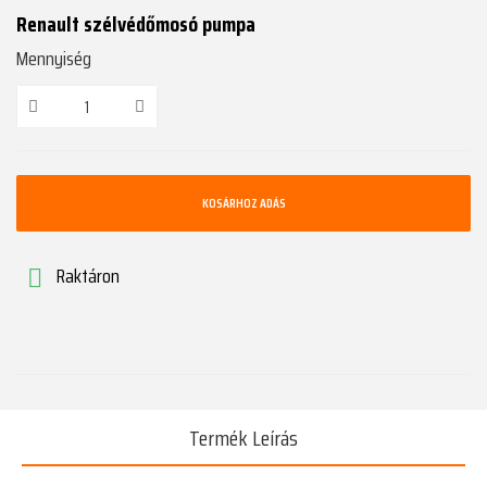
Renault szélvédőmosó pumpa
Mennyiség
KOSÁRHOZ ADÁS
Raktáron

Termék Leírás