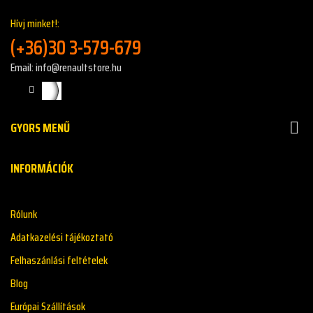
Hívj minket!:
(+36)30 3-579-679
Email: info@renaultstore.hu
GYORS MENŰ

INFORMÁCIÓK
Rólunk
Adatkazelési tájékoztató
Felhaszánlási feltételek
Blog
Európai Szállítások