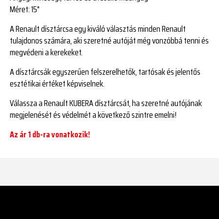
Méret:
15"
A Renault dísztárcsa egy kiváló választás minden Renault
tulajdonos számára, aki szeretné autóját még vonzóbbá tenni és
megvédeni a kerekeket.
A dísztárcsák egyszerűen felszerelhetők, tartósak és jelentős
esztétikai értéket képviselnek.
Válassza a Renault KUBERA dísztárcsát, ha szeretné autójának
megjelenését és védelmét a következő szintre emelni!
Az ár 1 db-ra vonatkozik!