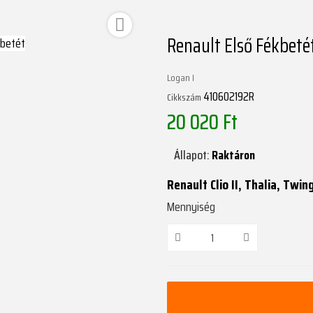

Renault Első Fékbeté
Logan I
410602192R
Cikkszám
20 020 Ft
Állapot:
Raktáron
Renault Clio II, Thalia, Twin
Mennyiség