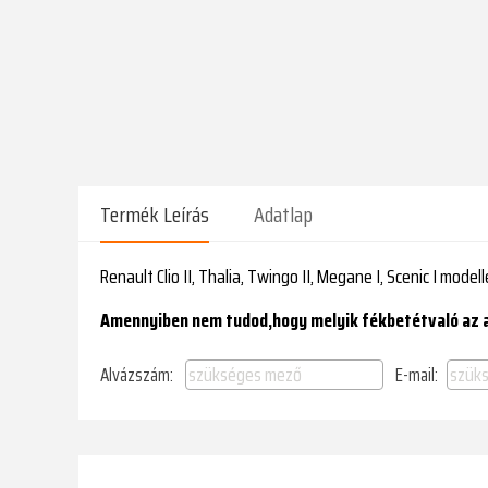
Termék Leírás
Adatlap
Renault Clio II, Thalia, Twingo II, Megane I, Scenic I mode
Amennyiben nem tudod,hogy melyik fékbetétvaló az au
Alvázszám:
E-mail: