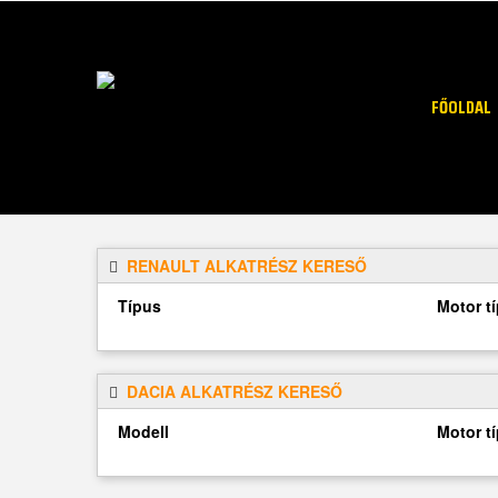
FŐOLDAL
RENAULT ALKATRÉSZ KERESŐ
Típus
Motor t
DACIA ALKATRÉSZ KERESŐ
Modell
Motor t