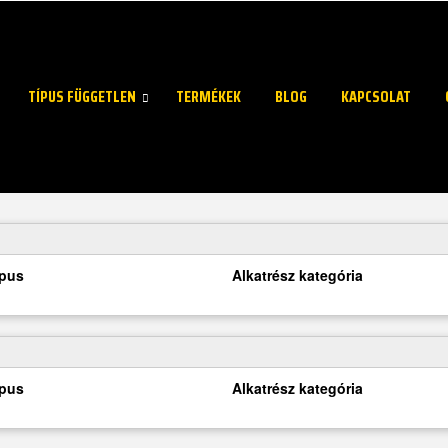
TÍPUS FÜGGETLEN
TERMÉKEK
BLOG
KAPCSOLAT
ípus
Alkatrész kategória
ípus
Alkatrész kategória