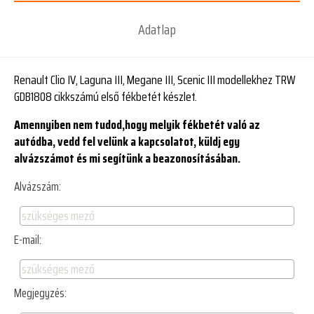
Adatlap
Renault Clio IV, Laguna III, Megane III, Scenic III modellekhez TRW
GDB1808 cikkszámú első fékbetét készlet.
Amennyiben nem tudod,hogy melyik fékbetét való az
autódba, vedd fel velünk a kapcsolatot, küldj egy
alvázszámot és mi segítünk a beazonosításában.
Alvázszám:
E-mail:
Megjegyzés: