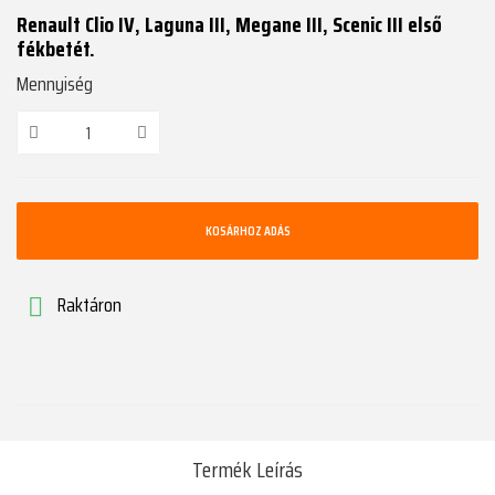
Renault Clio IV, Laguna III, Megane III, Scenic III első
fékbetét.
Mennyiség
KOSÁRHOZ ADÁS
Raktáron

Termék Leírás