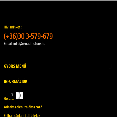
Hívj minket!:
(+36)30 3-579-679
Email: info@renaultstore.hu
GYORS MENŰ

INFORMÁCIÓK
Rólunk
Adatkazelési tájékoztató
Felhaszánlási feltételek