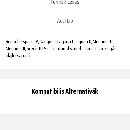
Termék Leírás
Adatlap
Renault Espace IV, Kangoo I, Laguna I, Laguna II, Megane II,
Megane III, Scenic II 1.9 dCi motorral szerelt modellekhez gyári
olajlecsapató.
Kompatibilis Alternatívák