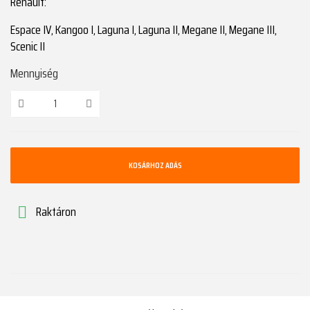
Renault:
Espace IV, Kangoo I, Laguna I, Laguna II, Megane II, Megane III,
Scenic II
Mennyiség
KOSÁRHOZ ADÁS
Raktáron
