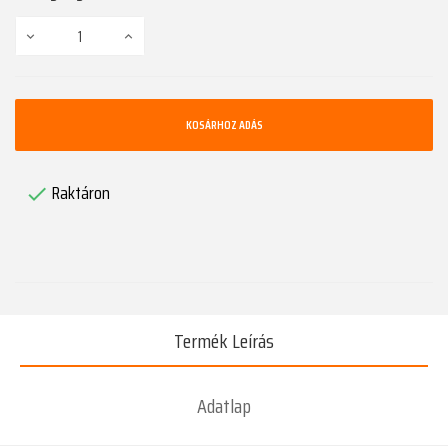
KOSÁRHOZ ADÁS
Raktáron

Termék Leírás
Adatlap