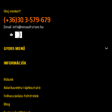
Hívj minket!:
(+36)30 3-579-679
Email: info@renaultstore.hu
GYORS MENŰ

INFORMÁCIÓK
Rólunk
Adatkazelési tájékoztató
Felhaszánlási feltételek
Blog