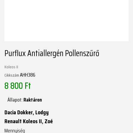
Purflux Antiallergén Pollenszűrő
Koleos II
AHH386
Cikkszám
8 800 Ft
Állapot:
Raktáron
Dacia Dokker, Lodgy
Renault Koleos II, Zoé
Mennyiség