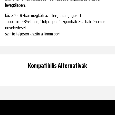
levegőjében.
közel 100%-ban megköti az allergén anyagokat
több mint 98%-ban gátolja a penészgombák és a baktériumok
növekedését
szinte teljesen kiszűri a finom port
Kompatibilis Alternatívák