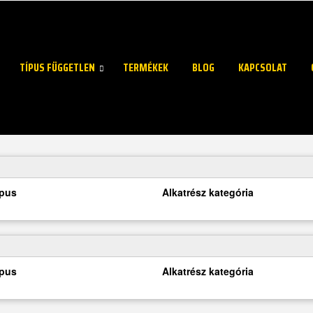
TÍPUS FÜGGETLEN
TERMÉKEK
BLOG
KAPCSOLAT
ípus
Alkatrész kategória
ípus
Alkatrész kategória