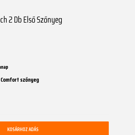
ch 2 Db Első Szőnyeg
anap
ő Comfort szőnyeg
KOSÁRHOZ ADÁS