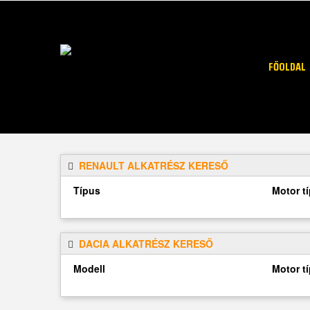
FŐOLDAL
RENAULT ALKATRÉSZ KERESŐ
Típus
Motor t
DACIA ALKATRÉSZ KERESŐ
Modell
Motor t