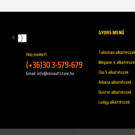
GYORS MENŰ
Talisman alkatrésze
Hívj minket!:
(+36)30 3-579-679
Megane 4 alkatrésze
Clio 5 alkatrészek
Email: info@renaultstore.hu
Arkana alkatrészek
Duster alkatrészek
Lodgy alkatrészek