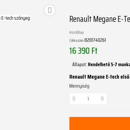

Renault Megane E-Te
Kezdőlap
8201740261
Cikkszám
16 390 Ft
Állapot:
Rendelhető 5-7 munk
Renault Megane E-tech els
Mennyiség