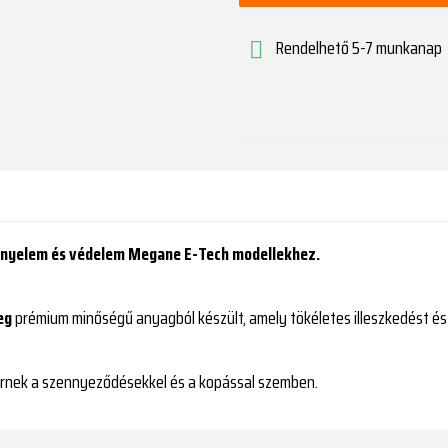
Rendelhető 5-7 munkanap

ényelem és védelem Megane E-Tech modellekhez.
eg
prémium minőségű anyagból készült, amely tökéletes illeszkedést és
térnek a szennyeződésekkel és a kopással szemben.