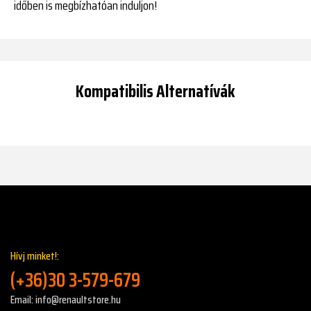
időben is megbízhatóan induljon!
Kompatibilis Alternatívák
Hívj minket!:
(+36)30 3-579-679
Email: info@renaultstore.hu