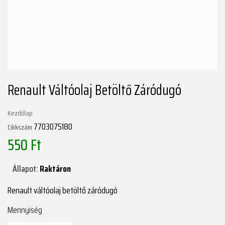
Renault Váltóolaj Betöltő Záródugó
Kezdőlap
7703075180
Cikkszám
550 Ft
Állapot:
Raktáron
Renault váltóolaj betöltő záródugó
Mennyiség