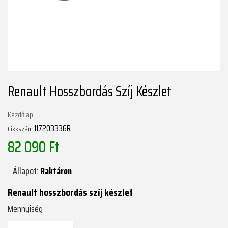
Renault Hosszbordás Szíj Készlet
Kezdőlap
117203336R
Cikkszám
82 090 Ft
Állapot:
Raktáron
Renault hosszbordás szíj készlet
Mennyiség