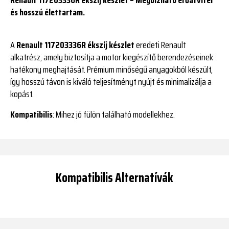
és hosszú élettartam.
A
Renault 117203336R ékszíj készlet
eredeti Renault
alkatrész, amely biztosítja a motor kiegészítő berendezéseinek
hatékony meghajtását. Prémium minőségű anyagokból készült,
így hosszú távon is kiváló teljesítményt nyújt és minimalizálja a
kopást.
Kompatibilis
: Mihez jó fülön található modellekhez.
Kompatibilis Alternatívák