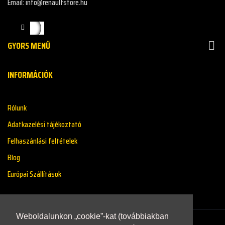
Email: info@renaultstore.hu
GYORS MENŰ

INFORMÁCIÓK
Rólunk
Adatkazelési tájékoztató
Felhaszánlási feltételek
Blog
Európai Szállítások
Weboldalunkon „cookie”-kat (továbbiakban