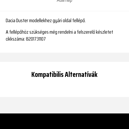
Dacia Duster modellekhez gyári oldal fellépő.
A fellépőhöz szükséges még rendelni a felszerelő készletet
cikkszáma: 8201731107
Kompatibilis Alternatívák