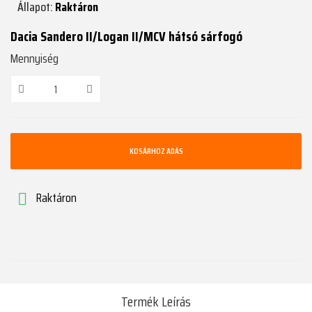
Állapot:
Raktáron
Dacia Sandero II/Logan II/MCV hátsó sárfogó
Mennyiség
KOSÁRHOZ ADÁS
Raktáron

Termék Leírás