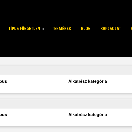
TÍPUS FÜGGETLEN
TERMÉKEK
BLOG
KAPCSOLAT
ípus
Alkatrész kategória
ípus
Alkatrész kategória