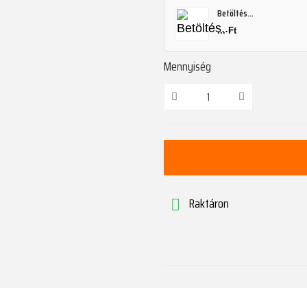
Betöltés...
... Ft
Mennyiség
Raktáron
