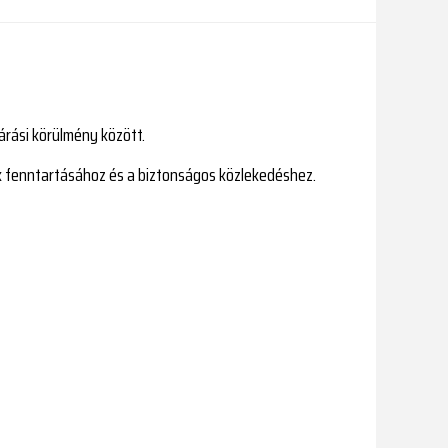
járási körülmény között.
yok fenntartásához és a biztonságos közlekedéshez.