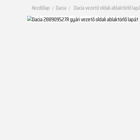
Kezdőlap
Dacia
Dacia vezető oldali ablaktörlő lap