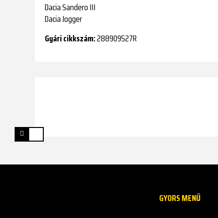
Dacia Sandero III
Dacia Jogger
Gyári cikkszám:
288909527R
GYORS MENŰ