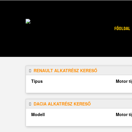
FŐOLDAL
RENAULT ALKATRÉSZ KERESŐ
Típus
Motor t
DACIA ALKATRÉSZ KERESŐ
Modell
Motor t