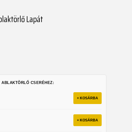
blaktörlő Lapát
Z ABLAKTÖRLŐ CSERÉHEZ:
+ KOSÁRBA
+ KOSÁRBA