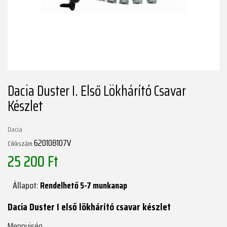
Dacia Duster I. Első Lökhárító Csavar
Készlet
Dacia
620108107V
Cikkszám
25 200 Ft
Állapot:
Rendelhető 5-7 munkanap
Dacia Duster I első lökhárító csavar készlet
Mennyiség