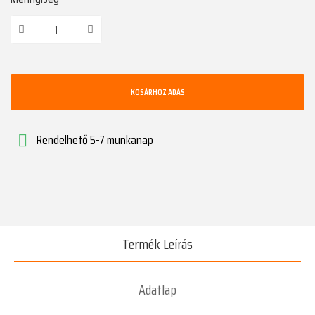
KOSÁRHOZ ADÁS
Rendelhető 5-7 munkanap

Termék Leírás
Adatlap