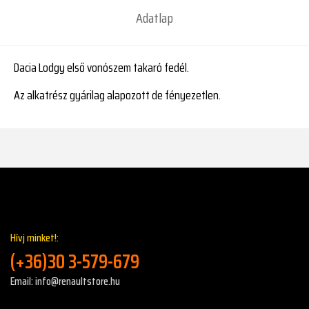
Adatlap
Dacia Lodgy első vonószem takaró fedél.
Az alkatrész gyárilag alapozott de fényezetlen.
Hívj minket!:
(+36)30 3-579-679
Email: info@renaultstore.hu