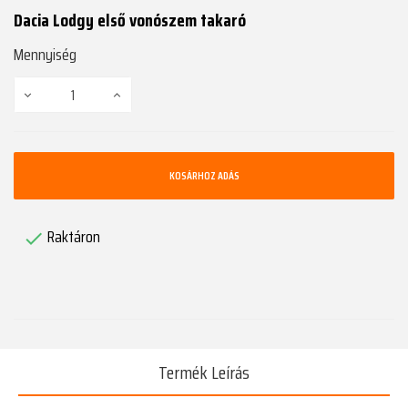
Dacia Lodgy első vonószem takaró
Mennyiség
KOSÁRHOZ ADÁS
Raktáron

Termék Leírás