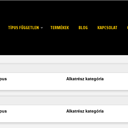
TÍPUS FÜGGETLEN
TERMÉKEK
BLOG
KAPCSOLAT
ípus
Alkatrész kategória
ípus
Alkatrész kategória