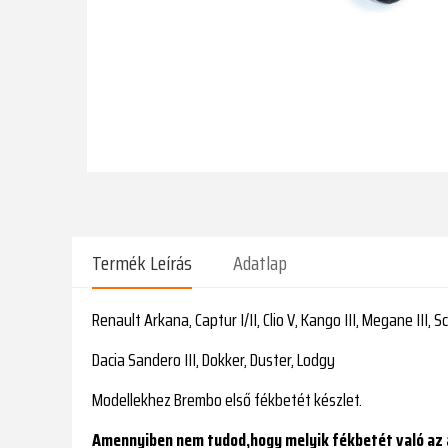
Termék Leírás
Adatlap
Renault Arkana, Captur I/II, Clio V, Kango III, Megane III, Sc
Dacia Sandero III, Dokker, Duster, Lodgy
Modellekhez Brembo első fékbetét készlet.
Amennyiben nem tudod,hogy melyik fékbetét való az a