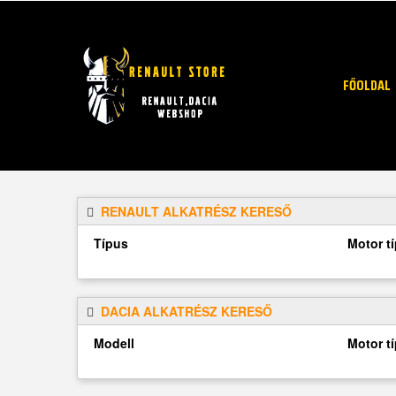
FŐOLDAL
RENAULT ALKATRÉSZ KERESŐ
Típus
Motor t
DACIA ALKATRÉSZ KERESŐ
Modell
Motor t