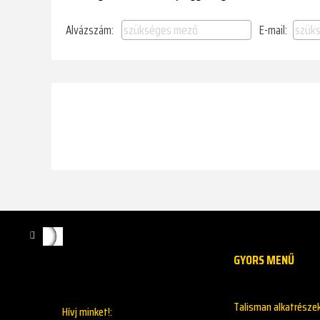
Alvázszám:
E-mail:
GYORS MENŰ
Talisman alkatrésze
Hívj minket!: