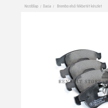
Kezdőlap
Dacia
Brembo első fékbetét készlet