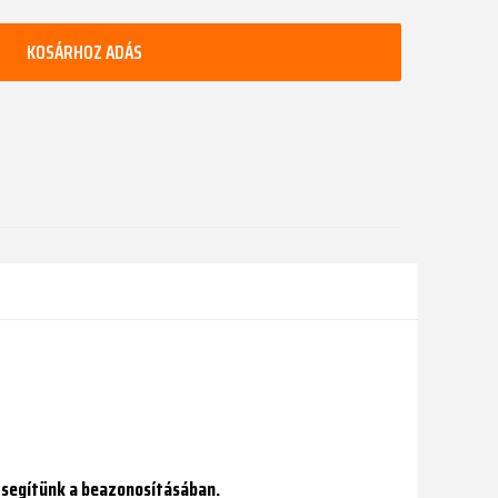
KOSÁRHOZ ADÁS
 segítünk a beazonosításában.