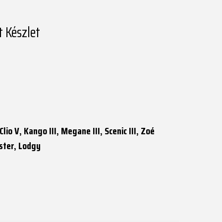
 Készlet
lio V, Kango III, Megane III, Scenic III, Zoé
ster, Lodgy