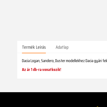
Termék Leírás
Adatlap
Dacia Logan, Sandero, Duster modellekhez Dacia gyári feln
Az ár 1 db-ra vonatkozik!