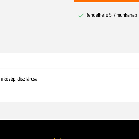
Rendelhető 5-7 munkanap

i közép, dísztárcsa.