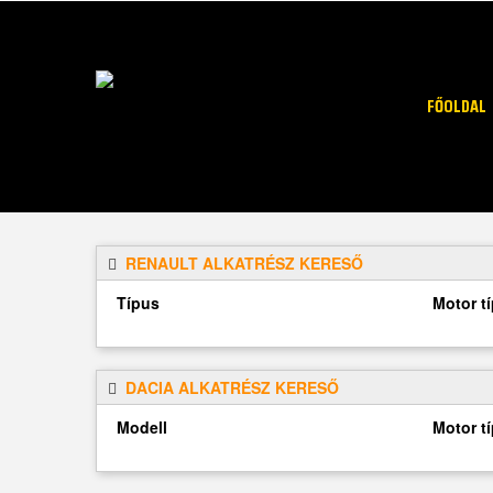
FŐOLDAL
RENAULT ALKATRÉSZ KERESŐ
Típus
Motor t
DACIA ALKATRÉSZ KERESŐ
Modell
Motor t