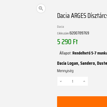

Dacia ARGES Dísztárc
Dacia
8200789769
Cikkszám
5 290 Ft
Állapot:
Rendelhető 5-7 munk
Dacia Logan, Sandero, Duste
Mennyiség