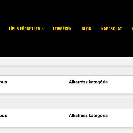
TÍPUS FÜGGETLEN
TERMÉKEK
BLOG
KAPCSOLAT
ípus
Alkatrész kategória
ípus
Alkatrész kategória