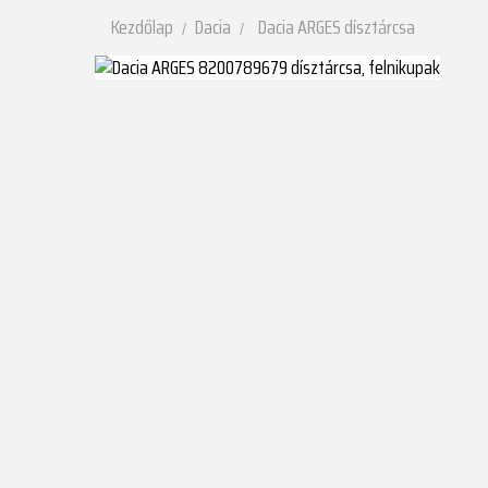
Kezdőlap
Dacia
Dacia ARGES dísztárcsa