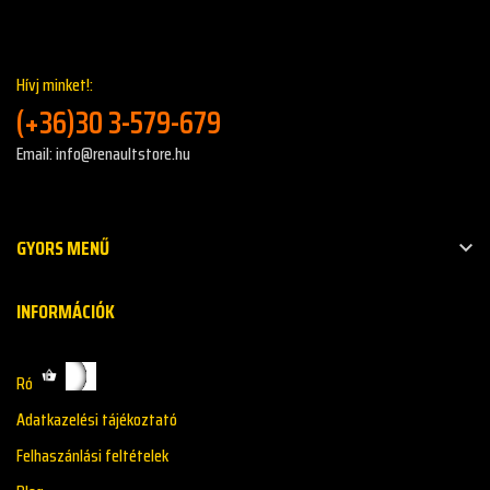
Hívj minket!:
(+36)30 3-579-679
Email: info@renaultstore.hu
GYORS MENŰ

INFORMÁCIÓK
Rólunk
Adatkazelési tájékoztató
Felhaszánlási feltételek