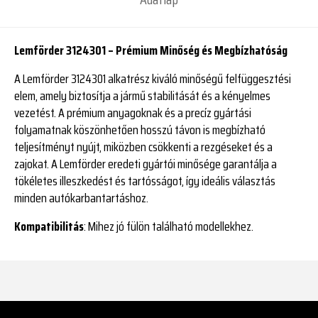
Lemförder 3124301 – Prémium Minőség és Megbízhatóság
A Lemförder 3124301 alkatrész kiváló minőségű felfüggesztési
elem, amely biztosítja a jármű stabilitását és a kényelmes
vezetést. A prémium anyagoknak és a precíz gyártási
folyamatnak köszönhetően hosszú távon is megbízható
teljesítményt nyújt, miközben csökkenti a rezgéseket és a
zajokat. A Lemförder eredeti gyártói minősége garantálja a
tökéletes illeszkedést és tartósságot, így ideális választás
minden autókarbantartáshoz.
Kompatibilitás
: Mihez jó fülön található modellekhez.