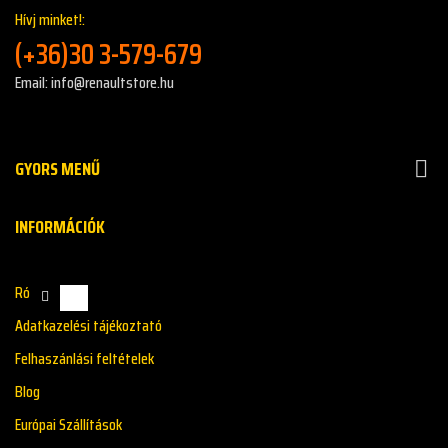
Hívj minket!:
(+36)30 3-579-679
Email: info@renaultstore.hu
GYORS MENŰ

INFORMÁCIÓK
Rólunk
Adatkazelési tájékoztató
Felhaszánlási feltételek
Blog
Európai Szállítások