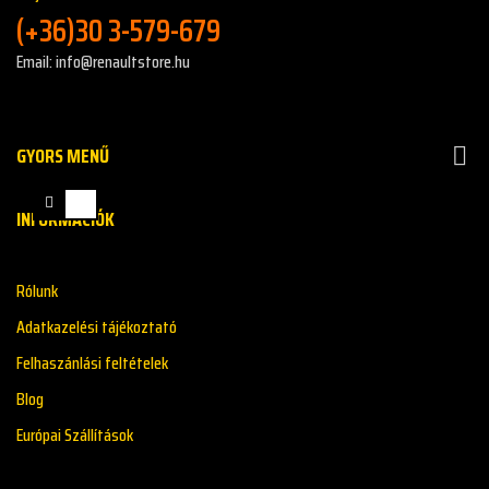
(+36)30 3-579-679
Email: info@renaultstore.hu
GYORS MENŰ

INFORMÁCIÓK
Rólunk
Adatkazelési tájékoztató
Felhaszánlási feltételek
Blog
Európai Szállítások