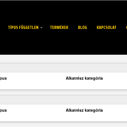
TÍPUS FÜGGETLEN
TERMÉKEK
BLOG
KAPCSOLAT
ípus
Alkatrész kategória
ípus
Alkatrész kategória