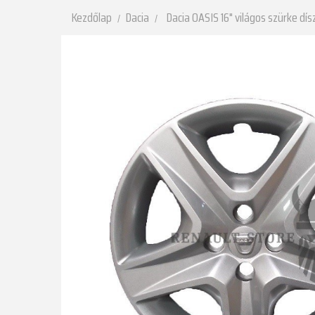
Kezdőlap
Dacia
Dacia OASIS 16" világos szürke dís