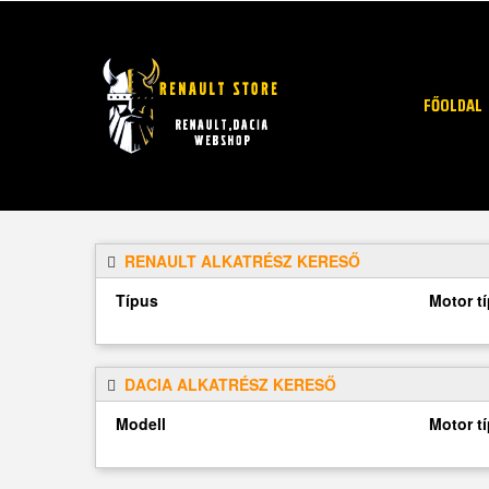
FŐOLDAL
RENAULT ALKATRÉSZ KERESŐ
Típus
Motor t
DACIA ALKATRÉSZ KERESŐ
Modell
Motor t