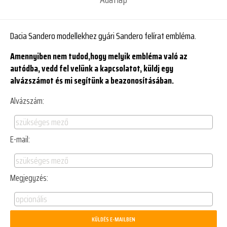
Dacia Sandero modellekhez gyári Sandero felírat embléma.
Amennyiben nem tudod,hogy melyik embléma való az
autódba, vedd fel velünk a kapcsolatot, küldj egy
alvázszámot és mi segítünk a beazonosításában.
Alvázszám:
E-mail:
Megjegyzés: