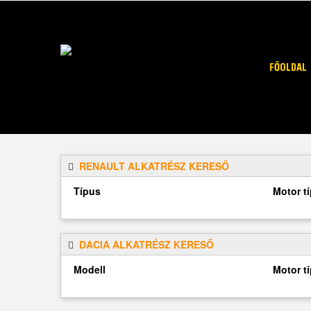
FŐOLDAL
RENAULT ALKATRÉSZ KERESŐ
Típus
Motor t
DACIA ALKATRÉSZ KERESŐ
Modell
Motor t