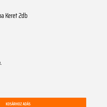
pa Keret 2db
.
KOSÁRHOZ ADÁS