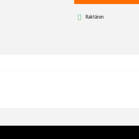
Raktáron
