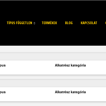
TÍPUS FÜGGETLEN
TERMÉKEK
BLOG
KAPCSOLAT
ípus
Alkatrész kategória
ípus
Alkatrész kategória