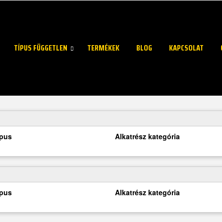
TÍPUS FÜGGETLEN
TERMÉKEK
BLOG
KAPCSOLAT
ípus
Alkatrész kategória
ípus
Alkatrész kategória