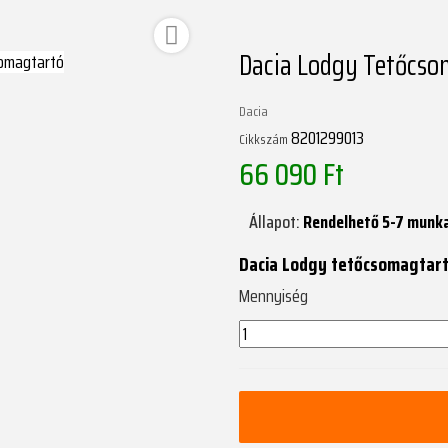

Dacia Lodgy Tetőcso
Dacia
8201299013
Cikkszám
66 090 Ft
Állapot:
Rendelhető 5-7 munk
Dacia Lodgy tetőcsomagtar
Mennyiség