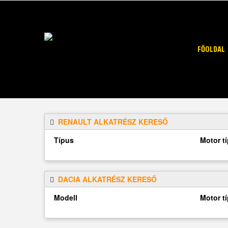
FŐOLDAL
RENAULT ALKATRÉSZ KERESŐ
Típus
Motor t
DACIA ALKATRÉSZ KERESŐ
Modell
Motor t