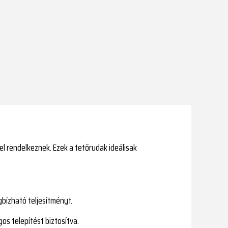
l rendelkeznek. Ezek a tetőrudak ideálisak
bízható teljesítményt.
os telepítést biztosítva.