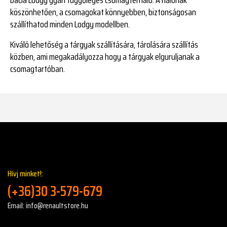
köszönhetően, a csomagokat könnyebben, biztonságosan
szállíthatod minden Lodgy modellben.
Kiváló lehetőség a tárgyak szállítására, tárolására szállítás
közben, ami megakadályozza hogy a tárgyak elguruljanak a
csomagtartóban.
Hívj minket!:
(+36)30 3-579-679
Email: info@renaultstore.hu