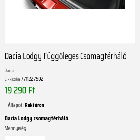
Dacia Lodgy Függőleges Csomagtérháló
Dacia
7711227502
Cikkszám
19 290 Ft
Állapot:
Raktáron
Dacia Lodgy csomagtérháló.
Mennyiség